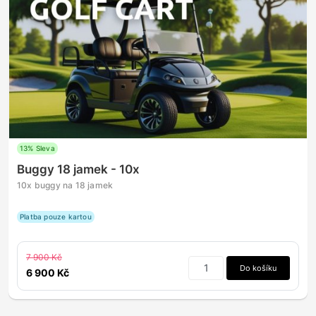
13% Sleva
Buggy 18 jamek - 10x
10x buggy na 18 jamek
Platba pouze kartou
7 900 Kč
Do košíku
6 900 Kč