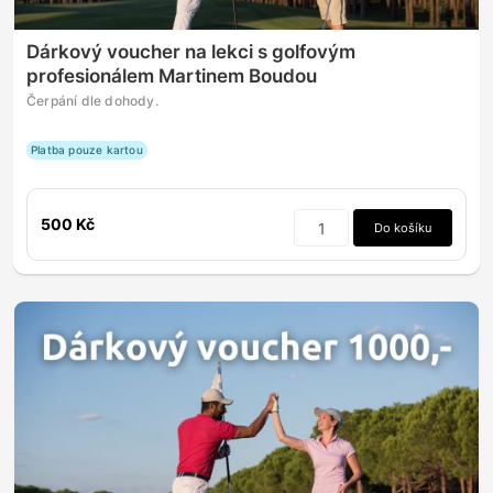
Dárkový voucher na lekci s golfovým
profesionálem Martinem Boudou
Čerpání dle dohody.
Platba pouze kartou
500 Kč
Do košíku