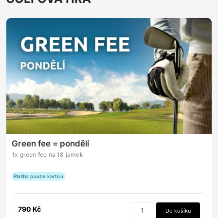
Green fee = pondělí
1x green fee na 18 jamek
Platba pouze kartou
790 Kč
Do košíku