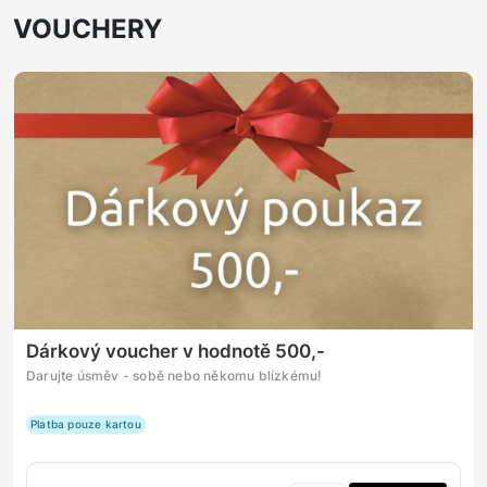
VOUCHERY
Dárkový voucher v hodnotě 500,-
Darujte úsměv - sobě nebo někomu blízkému!
Platba pouze kartou