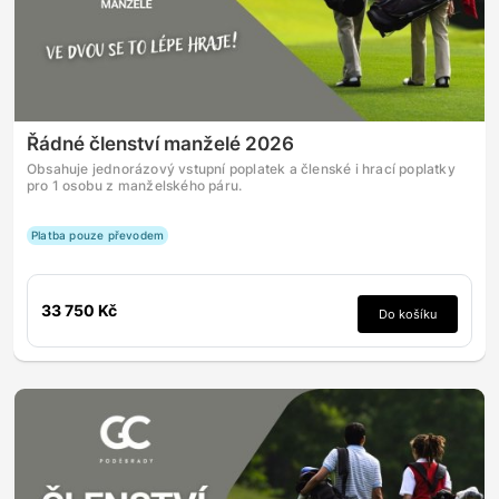
Řádné členství manželé 2026
Obsahuje jednorázový vstupní poplatek a členské i hrací poplatky
pro 1 osobu z manželského páru.
Platba pouze převodem
33 750 Kč
Do košíku