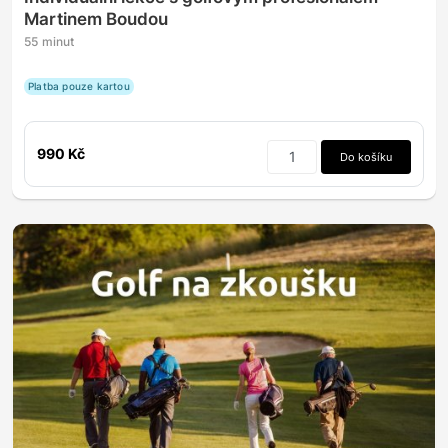
Martinem Boudou
55 minut
Platba pouze kartou
990 Kč
Do košíku