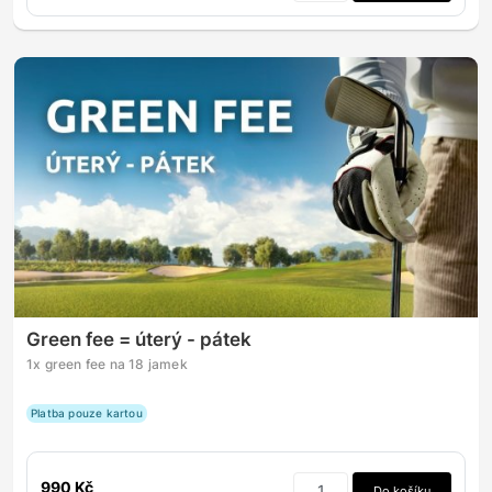
Green fee = úterý - pátek
1x green fee na 18 jamek
Platba pouze kartou
990 Kč
Do košíku