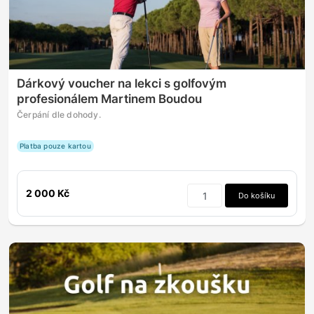
Dárkový voucher na lekci s golfovým
profesionálem Martinem Boudou
Čerpání dle dohody.
Platba pouze kartou
2 000 Kč
Do košíku