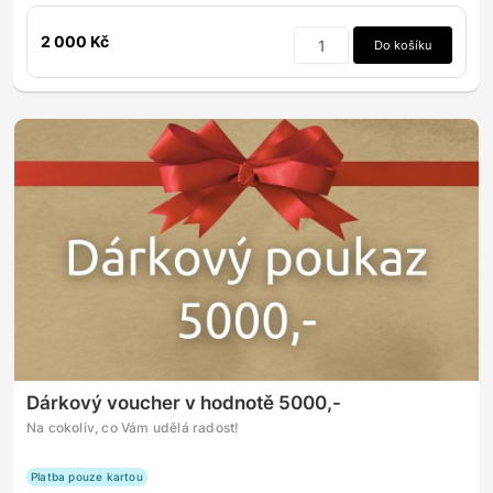
2 000 Kč
Do košíku
Dárkový voucher v hodnotě 5000,-
Na cokoliv, co Vám udělá radost!
Platba pouze kartou