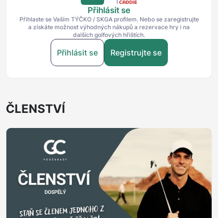
Přihlásit se
Přihlaste se Vaším TÝČKO / SKGA profilem. Nebo se zaregistrujte
a získáte možnost výhodných nákupů a rezervace hry i na
dalších golfových hřištích.
Přihlásit se
Registrujte se
ČLENSTVÍ