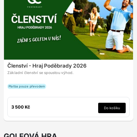
Členství - Hraj Poděbrady 2026
Základní členství se spoustou výhod.
Platba pouze převodem
3 500 Kč
Do košíku
GOLFOVÁ HRA