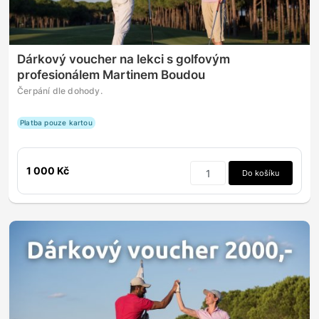
Dárkový voucher na lekci s golfovým
profesionálem Martinem Boudou
Čerpání dle dohody.
Platba pouze kartou
1 000 Kč
Do košíku