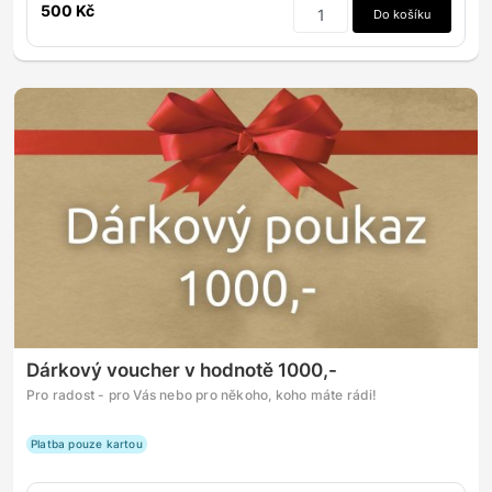
500 Kč
Do košíku
Dárkový voucher v hodnotě 1000,-
Pro radost - pro Vás nebo pro někoho, koho máte rádi!
Platba pouze kartou