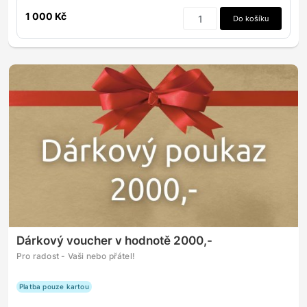
1 000 Kč
Do košíku
Dárkový voucher v hodnotě 2000,-
Pro radost - Vaši nebo přátel!
Platba pouze kartou